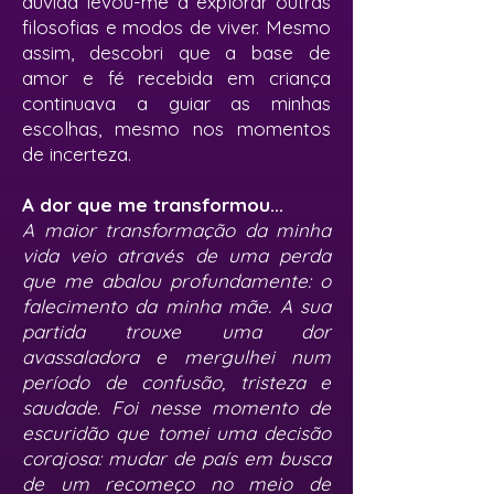
dúvida levou-me a explorar outras
filosofias e modos de viver. Mesmo
assim, descobri que a base de
amor e fé recebida em criança
continuava a guiar as minhas
escolhas, mesmo nos momentos
de incerteza.
A dor que me transformou...
A maior transformação da minha
vida veio através de uma perda
que me abalou profundamente: o
falecimento da minha mãe. A sua
partida trouxe uma dor
avassaladora e mergulhei num
período de confusão, tristeza e
saudade. Foi nesse momento de
escuridão que tomei uma decisão
corajosa: mudar de país em busca
de um recomeço no meio de