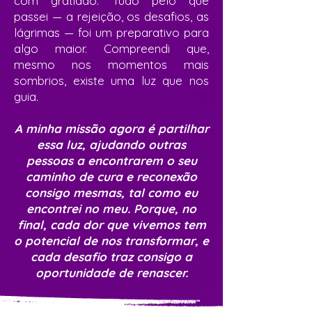
com gratidão. Tudo pelo que
passei — a rejeição, os desafios, as
lágrimas — foi um preparativo para
algo maior. Compreendi que,
mesmo nos momentos mais
sombrios, existe uma luz que nos
guia.
A minha missão agora é partilhar
essa luz, ajudando outras
pessoas a encontrarem o seu
caminho de cura e reconexão
consigo mesmas, tal como eu
encontrei no meu. Porque, no
final, cada dor que vivemos tem
o potencial de nos transformar, e
cada desafio traz consigo a
oportunidade de renascer.