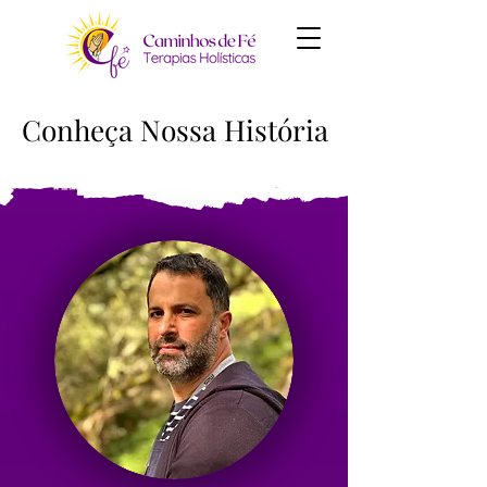
Conheça Nossa História
Conheça Nossa História