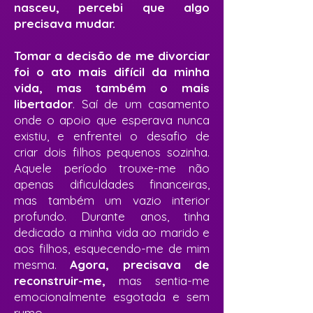
nasceu, percebi que algo
precisava mudar.
Tomar a decisão de me divorciar
foi o ato mais difícil da minha
vida, mas também o mais
libertador
. Saí de um casamento
onde o apoio que esperava nunca
existiu, e enfrentei o desafio de
criar dois filhos pequenos sozinha.
Aquele período trouxe-me não
apenas dificuldades financeiras,
mas também um vazio interior
profundo. Durante anos, tinha
dedicado a minha vida ao marido e
aos filhos, esquecendo-me de mim
mesma.
Agora, precisava de
reconstruir-me,
mas sentia-me
emocionalmente esgotada e sem
rumo.