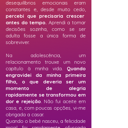
desequilíbrios emocionais eram
constantes e, desde muito cedo,
percebi que precisaria crescer
antes do tempo.
Aprendi a tomar
decisões sozinha, como se ser
adulta fosse a única forma de
sobreviver.
Na adolescência, um
relacionamento trouxe um novo
capítulo à minha vida.
Quando
engravidei da minha primeira
filha, o que deveria ser um
momento de alegria
rapidamente se transformou em
dor e rejeição
. Não fui aceite em
casa, e, com poucas opções, vi-me
obrigada a casar.
Quando o bebé nasceu, a felicidade
inicial foi rapidamente ofuscada