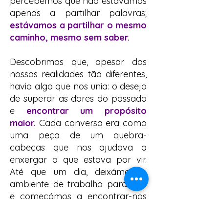
percebemos que não estávamos
apenas a partilhar palavras;
estávamos a partilhar o mesmo
caminho, mesmo sem saber.
Descobrimos que, apesar das
nossas realidades tão diferentes,
havia algo que nos unia: o desejo
de superar as dores do passado
e
encontrar um propósito
maior.
Cada conversa era como
uma peça de um quebra-
cabeças que nos ajudava a
enxergar o que estava por vir.
Até que um dia, deixámos o
ambiente de trabalho para trás
e começámos a encontrar-nos
fora daquele espaço. Foi quando