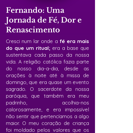
Fernando: Uma
Jornada de Fé, Dor e
Renascimento
Cresci num lar onde a
fé era mais
do que um ritual;
era a base que
sustentava cada passo da nossa
vida. A religião católica fazia parte
do nosso dia-a-dia, desde as
orações à noite até à missa de
domingo, que era quase um evento
sagrado. O sacerdote da nossa
paróquia, que também era meu
padrinho, acolhia-nos
calorosamente, e era impossível
não sentir que pertencíamos a algo
maior. O meu coração de criança
foi moldado pelos valores que os